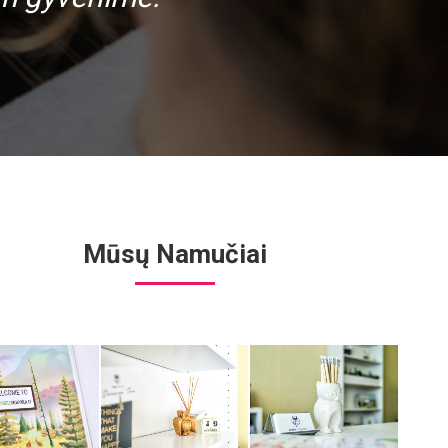
Mūsų Namučiai