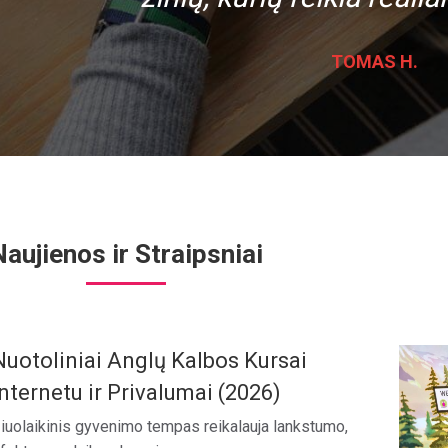
TOMAS H.
aujienos ir Straipsniai
Nuotoliniai Anglų Kalbos Kursai
Internetu ir Privalumai (2026)
iuolaikinis gyvenimo tempas reikalauja lankstumo,