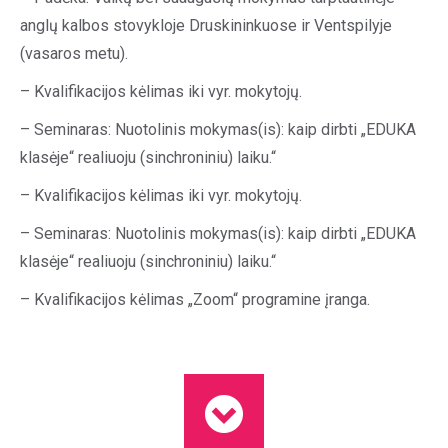
anglų kalbos stovykloje Druskininkuose ir Ventspilyje
(vasaros metu).
– Kvalifikacijos kėlimas iki vyr. mokytojų.
– Seminaras: Nuotolinis mokymas(is): kaip dirbti „EDUKA
klasėje“ realiuoju (sinchroniniu) laiku.“
– Kvalifikacijos kėlimas iki vyr. mokytojų.
– Seminaras: Nuotolinis mokymas(is): kaip dirbti „EDUKA
klasėje“ realiuoju (sinchroniniu) laiku.“
– Kvalifikacijos kėlimas „Zoom“ programine įranga.