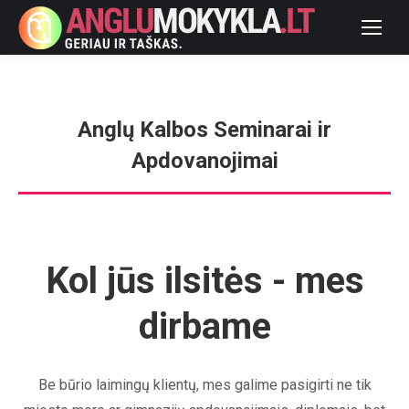
Anglų Kalbos Seminarai ir
Apdovanojimai
You are here:
Kol jūs ilsitės - mes
dirbame
Be būrio laimingų klientų, mes galime pasigirti ne tik