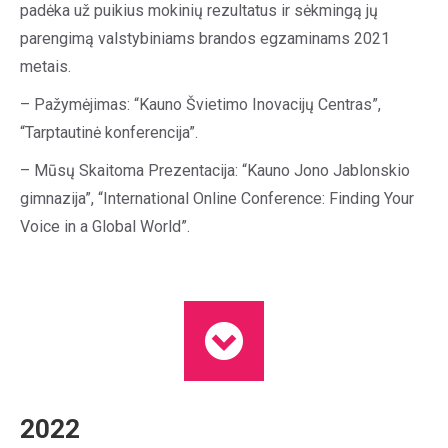
padėka už puikius mokinių rezultatus ir sėkmingą jų
parengimą valstybiniams brandos egzaminams 2021
metais.
– Pažymėjimas: “Kauno Švietimo Inovacijų Centras”,
“Tarptautinė konferencija”.
– Mūsų Skaitoma Prezentacija: “Kauno Jono Jablonskio
gimnazija”, “International Online Conference: Finding Your
Voice in a Global World”.
2022