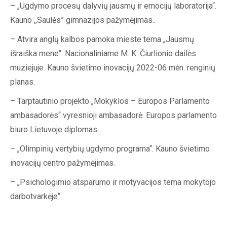
– „Ugdymo procesų dalyvių jausmų ir emocijų laboratorija“.
Kauno ,,Saulės” gimnazijos pažymėjimas..
– Atvira anglų kalbos pamoka mieste tema „Jausmų
išraiška mene“. Nacionaliniame M. K. Čiurlionio dailės
muziejuje. Kauno švietimo inovacijų 2022-06 mėn. renginių
planas.
– Tarptautinio projekto „Mokyklos – Europos Parlamento
ambasadorės“ vyresnioji ambasadorė. Europos parlamento
biuro Lietuvoje diplomas.
– „Olimpinių vertybių ugdymo programa“. Kauno švietimo
inovacijų centro pažymėjimas.
– „Psichologimio atsparumo ir motyvacijos tema mokytojo
darbotvarkėje“.