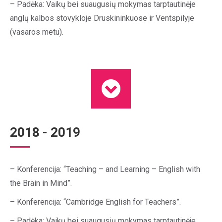
– Padėka: Vaikų bei suaugusių mokymas tarptautinėje
anglų kalbos stovykloje Druskininkuose ir Ventspilyje
(vasaros metu).
2018 - 2019
– Konferencija: “Teaching – and Learning – English with
the Brain in Mind”.
– Konferencija: “Cambridge English for Teachers”.
– Padėka: Vaikų bei suaugusių mokymas tarptautinėje