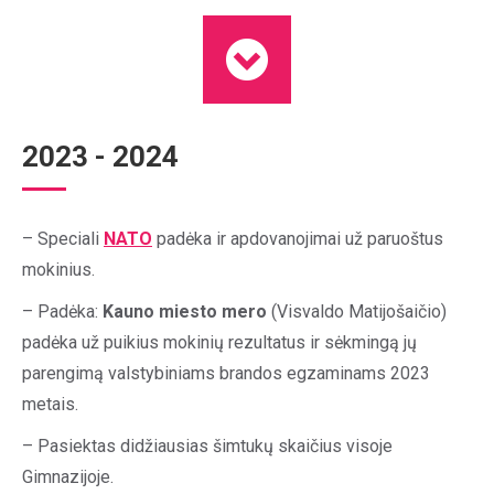
2023 - 2024
– Speciali
NATO
padėka ir apdovanojimai už paruoštus
mokinius.
– Padėka:
Kauno miesto mero
(Visvaldo Matijošaičio)
padėka už puikius mokinių rezultatus ir sėkmingą jų
parengimą valstybiniams brandos egzaminams 2023
metais.
– Pasiektas didžiausias šimtukų skaičius visoje
Gimnazijoje.