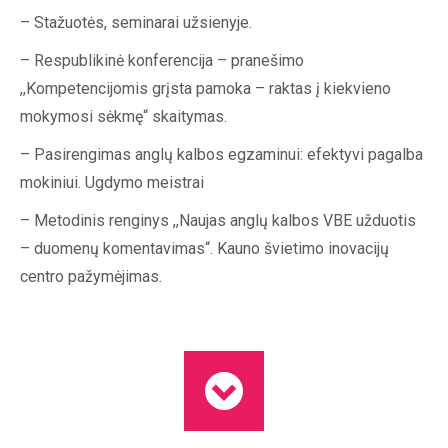
– Stažuotės, seminarai užsienyje.
– Respublikinė konferencija – pranešimo
,,Kompetencijomis grįsta pamoka – raktas į kiekvieno
mokymosi sėkmę“ skaitymas.
– Pasirengimas anglų kalbos egzaminui: efektyvi pagalba
mokiniui. Ugdymo meistrai
– Metodinis renginys ,,Naujas anglų kalbos VBE užduotis
– duomenų komentavimas“. Kauno švietimo inovacijų
centro pažymėjimas.