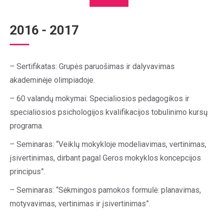
2016 - 2017
– Sertifikatas: Grupės paruošimas ir dalyvavimas
akademinėje olimpiadoje.
– 60 valandų mokymai: Specialiosios pedagogikos ir
specialiosios psichologijos kvalifikacijos tobulinimo kursų
programa.
– Seminaras: “Veiklų mokykloje modeliavimas, vertinimas,
įsivertinimas, dirbant pagal Geros mokyklos koncepcijos
principus”.
– Seminaras: “Sėkmingos pamokos formulė: planavimas,
motyvavimas, vertinimas ir įsivertinimas”.