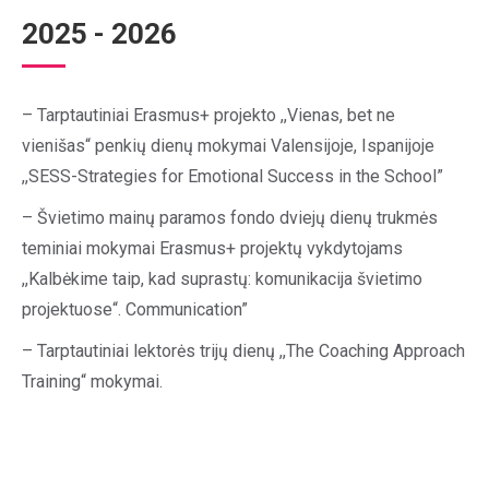
2025 - 2026
– Tarptautiniai Erasmus+ projekto ,,Vienas, bet ne
vienišas“ penkių dienų mokymai Valensijoje, Ispanijoje
,,SESS-Strategies for Emotional Success in the School”
– Švietimo mainų paramos fondo dviejų dienų trukmės
teminiai mokymai Erasmus+ projektų vykdytojams
,,Kalbėkime taip, kad suprastų: komunikacija švietimo
projektuose“. Communication”
– Tarptautiniai lektorės trijų dienų ,,The Coaching Approach
Training“ mokymai.