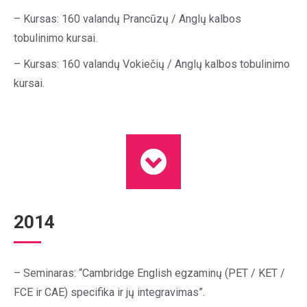
– Kursas: 160 valandų Prancūzų / Anglų kalbos
tobulinimo kursai.
– Kursas: 160 valandų Vokiečių / Anglų kalbos tobulinimo
kursai.
2014
– Seminaras: “Cambridge English egzaminų (PET / KET /
FCE ir CAE) specifika ir jų integravimas”.