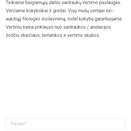
Teikiame baigiamųjų darbu santraukų vertimo paslaugas.
Verčiame kokybiškai ir greitai. Visu mušu vertėjai turi
aukštąjį filologini išsilavinimą, todėl kokybę garantuojame.
Vertimo kaina priklauso nuo santraukos / anotacijos
žodžiu skaičiaus, tematikos ir vertimo skubos.