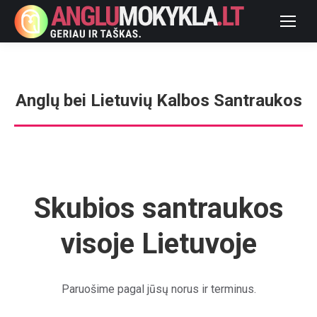
Anglų bei Lietuvių Kalbos Santraukos
You are here:
Skubios santraukos
visoje Lietuvoje
Paruošime pagal jūsų norus ir terminus.