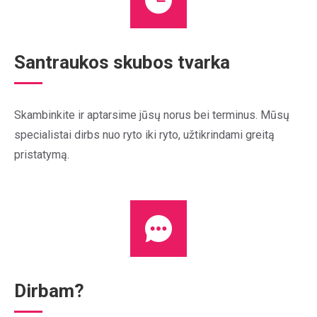
Santraukos skubos tvarka
Skambinkite ir aptarsime jūsų norus bei terminus. Mūsų
specialistai dirbs nuo ryto iki ryto, užtikrindami greitą
pristatymą.
Dirbam?