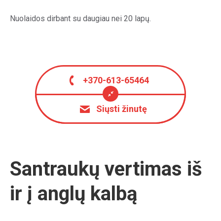
Nuolaidos dirbant su daugiau nei 20 lapų.
+370-613-65464
Siųsti žinutę
Santraukų vertimas iš
ir į anglų kalbą