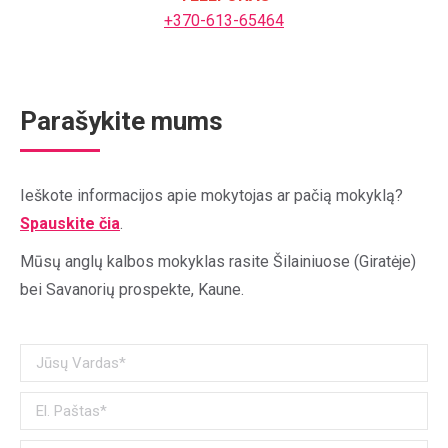
+370-613-65464
Parašykite mums
Ieškote informacijos apie mokytojas ar pačią mokyklą?
Spauskite čia
.
Mūsų anglų kalbos mokyklas rasite Šilainiuose (Giratėje)
bei Savanorių prospekte, Kaune.