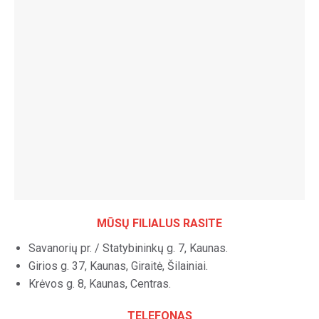
MŪSŲ FILIALUS RASITE
Savanorių pr. / Statybininkų g. 7, Kaunas.
Girios g. 37, Kaunas, Giraitė, Šilainiai.
Krėvos g. 8, Kaunas, Centras.
TELEFONAS