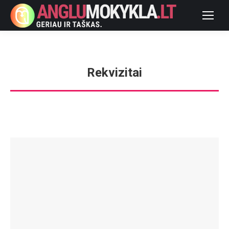
Rekvizitai
You are here: