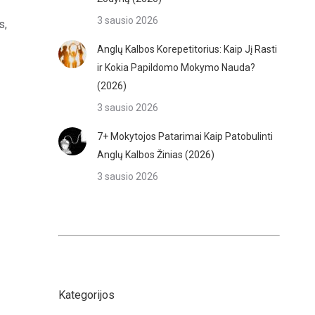
3 sausio 2026
s,
Anglų Kalbos Korepetitorius: Kaip Jį Rasti
ir Kokia Papildomo Mokymo Nauda?
(2026)
3 sausio 2026
7+ Mokytojos Patarimai Kaip Patobulinti
Anglų Kalbos Žinias (2026)
3 sausio 2026
Kategorijos