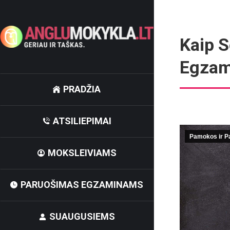
Kaip S
Egzam
PRADŽIA
ATSILIEPIMAI
Pamokos ir P
MOKSLEIVIAMS
PARUOŠIMAS EGZAMINAMS
SUAUGUSIEMS