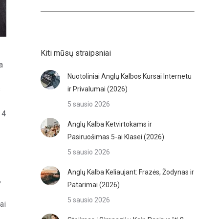
Kiti mūsų straipsniai
a
Nuotoliniai Anglų Kalbos Kursai Internetu
s
ir Privalumai (2026)
5 sausio 2026
 4
Anglų Kalba Ketvirtokams ir
Pasiruošimas 5-ai Klasei (2026)
5 sausio 2026
Anglų Kalba Keliaujant: Frazės, Žodynas ir
,
Patarimai (2026)
5 sausio 2026
ai