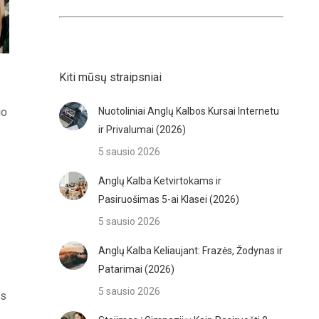
Kiti mūsų straipsniai
io
Nuotoliniai Anglų Kalbos Kursai Internetu
ir Privalumai (2026)
5 sausio 2026
Anglų Kalba Ketvirtokams ir
Pasiruošimas 5-ai Klasei (2026)
5 sausio 2026
Anglų Kalba Keliaujant: Frazės, Žodynas ir
Patarimai (2026)
5 sausio 2026
os