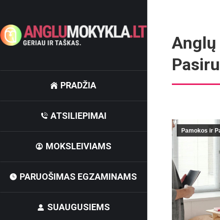
Anglų 
Pasiru
PRADŽIA
ATSILIEPIMAI
Pamokos ir P
MOKSLEIVIAMS
PARUOŠIMAS EGZAMINAMS
SUAUGUSIEMS