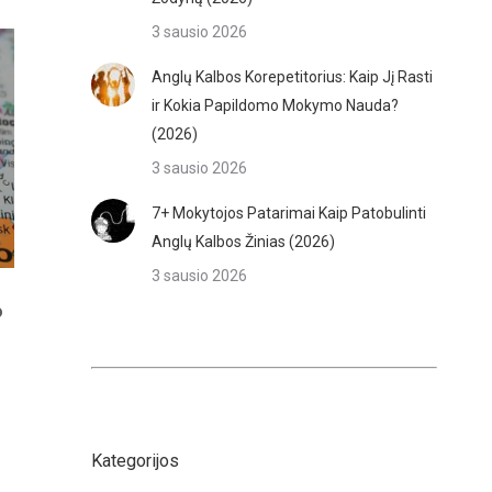
3 sausio 2026
Anglų Kalbos Korepetitorius: Kaip Jį Rasti
ir Kokia Papildomo Mokymo Nauda?
(2026)
3 sausio 2026
7+ Mokytojos Patarimai Kaip Patobulinti
Anglų Kalbos Žinias (2026)
3 sausio 2026
o
Kategorijos